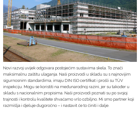
Novi razvoj uvijek odgovara postojećim sustavima skela. To znači
maksimalnu zaštitu ulaganja. Naši proizvodi u skladu su s najnovijim
sigurnosnim standardima, imaju DIN ISO certifikat i prošli su TÜV
inspekciju. Mogu se koristiti na međunarodnoj razini, jer su također u
skladu s nacionalnim propisima. Naši proizvodi poznati su po svojoj
trajnosti i kontrolu kvalitete shvaćamo vrlo ozbiljno. Mi smo partner koji
razmišlja i djeluje dugoročno – i nastavit će to činiti i dalje.