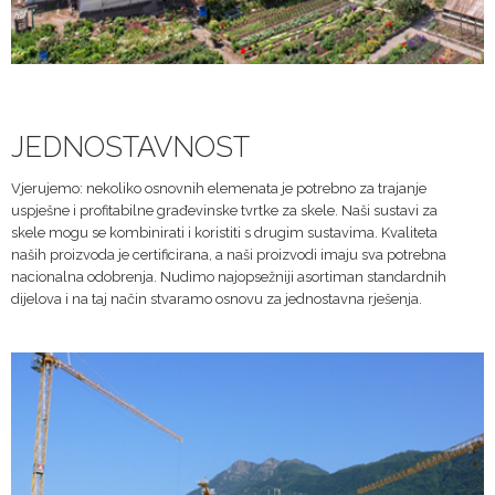
JEDNOSTAVNOST
Vjerujemo: nekoliko osnovnih elemenata je potrebno za trajanje
uspješne i profitabilne građevinske tvrtke za skele. Naši sustavi za
skele mogu se kombinirati i koristiti s drugim sustavima. Kvaliteta
naših proizvoda je certificirana, a naši proizvodi imaju sva potrebna
nacionalna odobrenja. Nudimo najopsežniji asortiman standardnih
dijelova i na taj način stvaramo osnovu za jednostavna rješenja.