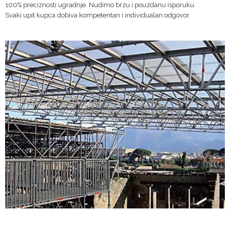
100% preciznosti ugradnje. Nudimo brzu i pouzdanu isporuku.
Svaki upit kupca dobiva kompetentan i individualan odgovor.